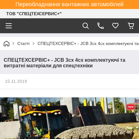
Переобладнання вантажних автомобілей
ТОВ "СПЕЦТЕХСЕРВИС+"
Статті
СПЕЦТЕХСЕРВІС+ - JCB 3cx 4cx комплектуючі та 
СПЕЦТЕХСЕРВІС+ - JCB 3cx 4cx комплектуючі та
витратні матеріали для спецтехніки
15.11.2019