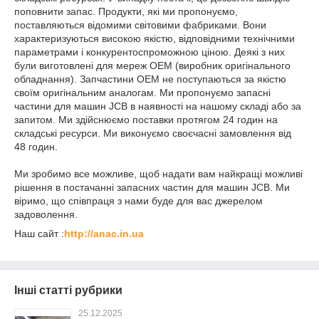
поповнити запас. Продукти, які ми пропонуємо,
поставляються відомими світовими фабриками. Вони
характеризуються високою якістю, відповідними технічними
параметрами і конкурентоспроможною ціною. Деякі з них
були виготовлені для мереж OEM (виробник оригінального
обладнання). Запчастини OEM не поступаються за якістю
своїм оригінальним аналогам. Ми пропонуємо запасні
частини для машин JCB в наявності на нашому складі або за
запитом. Ми здійснюємо поставки протягом 24 годин на
складські ресурси. Ми виконуємо своєчасні замовлення від
48 годин.
Ми зробимо все можливе, щоб надати вам найкращі можливі
рішення в постачанні запасних частин для машин JCB. Ми
віримо, що співпраця з нами буде для вас джерелом
задоволення.
Наш сайт :
http://anac.in.ua
Інші статті рубрики
25.12.2025