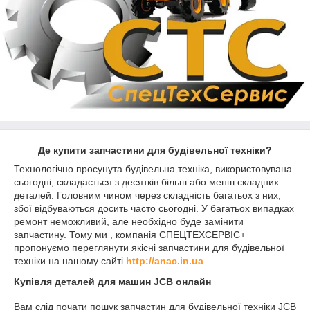
Де купити запчастини для будівельної техніки
?
Технологічно просунута будівельна техніка, використовувана
сьогодні, складається з десятків більш або менш складних
деталей. Головним чином через складність багатьох з них,
збої відбуваються досить часто сьогодні. У багатьох випадках
ремонт неможливий, але необхідно буде замінити
запчастину. Тому ми , компанія СПЕЦТЕХСЕРВІС+
пропонуємо переглянути якісні запчастини для будівельної
техніки на нашому сайті
http://anac.in.ua
.
Купівля деталей для машин JCB онлайн
Вам слід почати пошук запчастин для будівельної техніки JCB