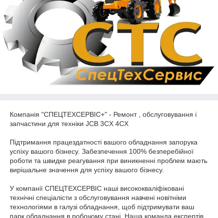
Компанія "СПЕЦТЕХСЕРВІС+" - Ремонт , обслуговування і
запчастини для техніки JCB 3CX 4CX
Підтримання працездатності вашого обладнання запорука
успіху вашого бізнесу. Забезпечення 100% безперебійної
роботи та швидке реагування при виникненні проблем мають
вирішальне значення для успіху вашого бізнесу.
У компанії СПЕЦТЕХСЕРВІС наші висококваліфіковані
технічні спеціалісти з обслуговування навчені новітніми
технологіями в галузі обладнання, щоб підтримувати ваш
парк обладнання в робочому стані. Наша команда експертів