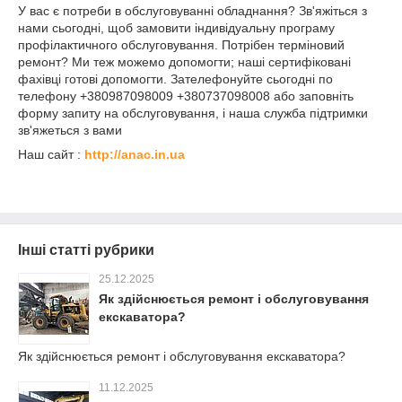
У вас є потреби в обслуговуванні обладнання? Зв'яжіться з
нами сьогодні, щоб замовити індивідуальну програму
профілактичного обслуговування. Потрібен терміновий
ремонт? Ми теж можемо допомогти; наші сертифіковані
фахівці готові допомогти. Зателефонуйте сьогодні по
телефону +380987098009 +380737098008 або заповніть
форму запиту на обслуговування, і наша служба підтримки
зв'яжеться з вами
Наш сайт :
http://anac.in.ua
Інші статті рубрики
25.12.2025
Як здійснюється ремонт і обслуговування
екскаватора?
Як здійснюється ремонт і обслуговування екскаватора?
11.12.2025