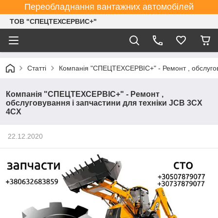
Переобладнання вантажних автомобілей
ТОВ "СПЕЦТЕХСЕРВИС+"
Статті
Компанія "СПЕЦТЕХСЕРВІС+" - Ремонт , обслугов
Компанія "СПЕЦТЕХСЕРВІС+" - Ремонт ,
обслуговування і запчастини для техніки JCB 3CX
4CX
22.12.2020