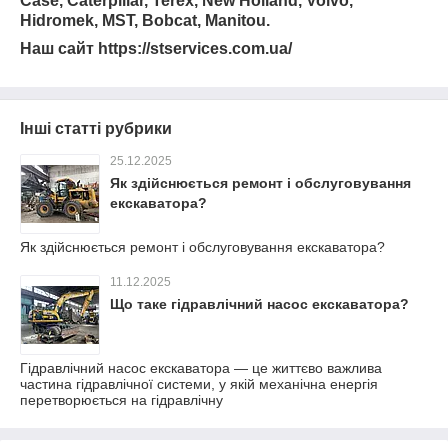
Case, Caterpillar, Terex, New Holland, Volvo,
Hidromek, MST, Bobcat, Manitou.
Наш сайт https://stservices.com.ua/
Інші статті рубрики
25.12.2025
Як здійснюється ремонт і обслуговування
екскаватора?
Як здійснюється ремонт і обслуговування екскаватора?
11.12.2025
Що таке гідравлічний насос екскаватора?
Гідравлічний насос екскаватора — це життєво важлива
частина гідравлічної системи, у якій механічна енергія
перетворюється на гідравлічну