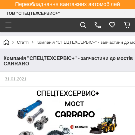
Переобладнання вантажних автомобілей
ТОВ "СПЕЦТЕХСЕРВИС+"
Статті
Компанія "СПЕЦТЕХСЕРВІС+" - запчастини до м
Компанія "СПЕЦТЕХСЕРВІС+" - запчастини до мостів
CARRARO
31.01.2021