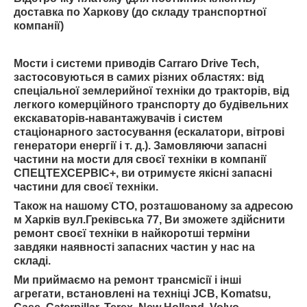
доставка по Харкову (до складу транспортної
компанії)
Мости і системи приводів Carraro Drive Tech,
застосовуються в самих різних областях: від
спеціальної землерийної техніки до тракторів, від
легкого комерційного транспорту до будівельних
екскаваторів-навантажувачів і систем
стаціонарного застосування (ескалатори, вітрові
генератори енергії і т. д.). Замовляючи запасні
частини на мости для своєї техніки в компанії
СПЕЦТЕХСЕРВІС+
, ви отримуєте якісні запасні
частини для своєї техніки.
Також на нашому СТО, розташованому за адресою
м Харків вул.Греківська 77, Ви зможете здійснити
ремонт своєї техніки в найкоротші терміни
завдяки наявності запасних частин у нас на
складі.
Ми приймаємо на ремонт трансмісії і інші
агрегати, встановлені на техніці JCB, Komatsu,