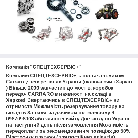
Компанія "СПЕЦТЕХСЕРВІС+"
Компанія СПЕЦТЕХСЕРВІС+, є постачальником
Carraro у всіх регіонах України (включаючи і Харків
) Більше 2000 запчастин до мостів, коробок
передач CARRARO в наявності на складі в
Харкові. Звертаючись в СПЕЦТЕХСЕРВІС+ ви
отримаєте Можливість резервування товару на
складі в Харкові, за дзвінком по телефону 8
0987098008 або заявці з сайту Доставку по Україні
на наступний день після замовлення Можливість
передоплати за рекомендованим позиціях до 50%
Відстрочку платежу (для постійних клієнтів)