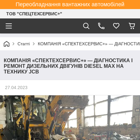
Переобладнання вантажних автомобілей
ТОВ "СПЕЦТЕХСЕРВИС+"
Статті
КОМПАНІЯ «СПЕКТЕХСЕРВИС+» — ДІАГНОСТИКА
КОМПАНІЯ «СПЕКТЕХСЕРВИС+» — ДІАГНОСТИКА І
РЕМОНТ ДИЗЕЛЬНИХ ДВІГУНІВ DIESEL MAX НА
ТЕХНИКУ JCB
27.04.2023