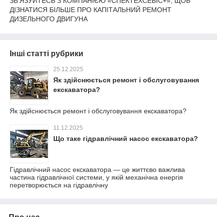
ЗВ'ЯЗУЙТЕСЬ З КОМПАНІЄЮ «СПЕКТЕХСЕВІС+», ЩОБ
ДІЗНАТИСЯ БІЛЬШЕ ПРО КАПІТАЛЬНИЙ РЕМОНТ
ДИЗЕЛЬНОГО ДВИГУНА
Інші статті рубрики
25.12.2025
Як здійснюється ремонт і обслуговування
екскаватора?
Як здійснюється ремонт і обслуговування екскаватора?
11.12.2025
Що таке гідравлічний насос екскаватора?
Гідравлічний насос екскаватора — це життєво важлива
частина гідравлічної системи, у якій механічна енергія
перетворюється на гідравлічну