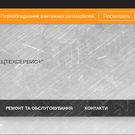
Переобладнання вантажних автомобілей
Посмотреть
ЕЦТЕХСЕРВИС+"
РЕМОНТ ТА ОБСЛУГОВУВАННЯ
КОНТАКТИ