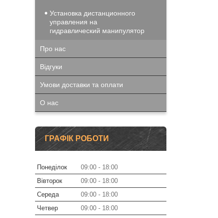
Установка дистанционного
управления на
гидравлический манипулятор
Про нас
Відгуки
Умови доставки та оплати
О нас
ГРАФІК РОБОТИ
Понеділок
09:00
18:00
Вівторок
09:00
18:00
Середа
09:00
18:00
Четвер
09:00
18:00