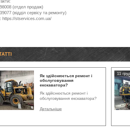
такти:
98008 (отдел продаж)
9077 (відділ сервісу та ремонту)
 https://stservices.com.ua/
ТАТТІ
11 груд
Як здійснюється ремонт і
обслуговування
екскаватора?
Як здійснюється ремонт і
обслуговування екскаватора?