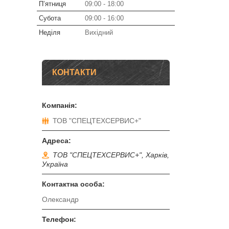
Пʼятниця
09:00
18:00
Субота
09:00
16:00
Неділя
Вихідний
КОНТАКТИ
ТОВ "СПЕЦТЕХСЕРВИС+"
ТОВ "СПЕЦТЕХСЕРВИС+", Харків,
Україна
Олександр