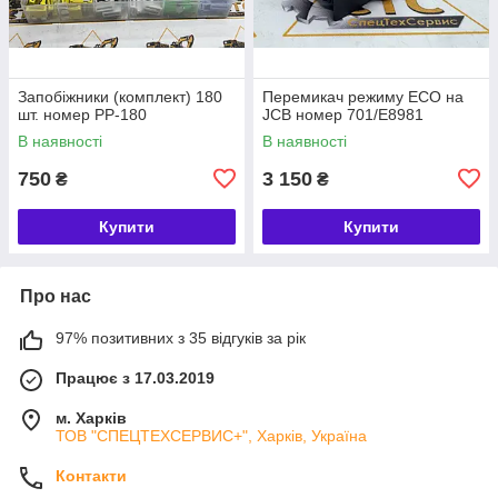
Запобіжники (комплект) 180
Перемикач режиму ECO на
шт. номер PP-180
JCB номер 701/E8981
В наявності
В наявності
750
3 150
₴
₴
Купити
Купити
Про нас
97% позитивних з 35 відгуків за рік
Працює з 17.03.2019
м. Харків
ТОВ "СПЕЦТЕХСЕРВИС+", Харків, Україна
Контакти