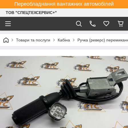
Переобладнання вантажних автомобілей
ТОВ "СПЕЦТЕХСЕРВИС+"
Товари та послуги
Кабіна
Ручка (реверс) перемикан