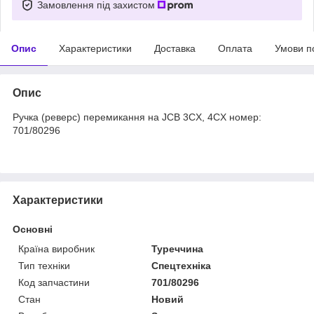
Замовлення під захистом
Опис
Характеристики
Доставка
Оплата
Умови п
Опис
Ручка (реверс) перемикання на JCB 3CX, 4CX номер:
701/80296
Характеристики
Основні
Країна виробник
Туреччина
Тип техніки
Спецтехніка
Код запчастини
701/80296
Стан
Новий