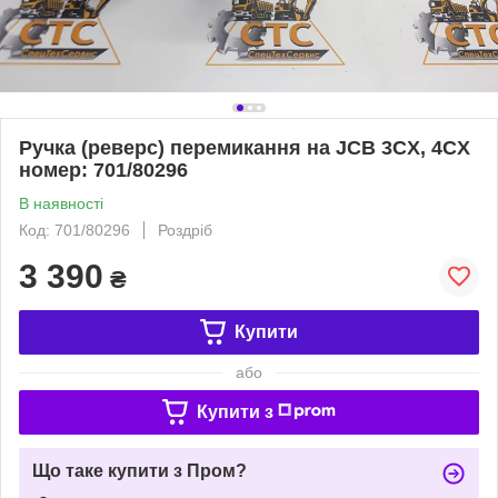
Ручка (реверс) перемикання на JCB 3CX, 4CX
номер: 701/80296
В наявності
Код: 701/80296
Роздріб
3 390
₴
Купити
або
Купити з
Що таке купити з Пром?