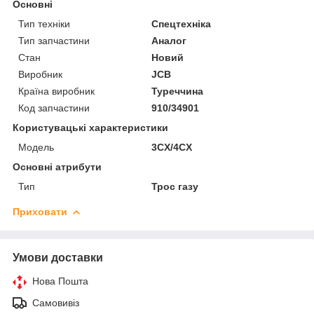
Основні
Тип техніки
Спецтехніка
Тип запчастини
Аналог
Стан
Новий
Виробник
JCB
Країна виробник
Туреччина
Код запчастини
910/34901
Користувацькі характеристики
Модель
3CX/4CX
Основні атрибути
Тип
Трос газу
Приховати
Умови доставки
Нова Пошта
Самовивіз