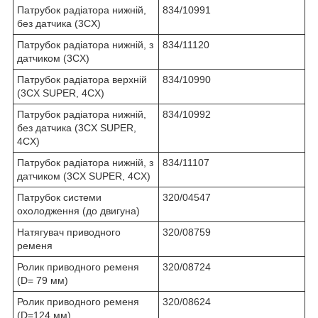
Патрубок радіатора нижній,
834/10991
без датчика (3CX)
Патрубок радіатора нижній, з
834/11120
датчиком (3CX)
Патрубок радіатора верхній
834/10990
(3CX SUPER, 4CX)
Патрубок радіатора нижній,
834/10992
без датчика (3CX SUPER,
4CX)
Патрубок радіатора нижній, з
834/11107
датчиком (3CX SUPER, 4CX)
Патрубок системи
320/04547
охолодження (до двигуна)
Натягувач приводного
320/08759
ременя
Ролик приводного ременя
320/08724
(D= 79 мм)
Ролик приводного ременя
320/08624
(D=124 мм)