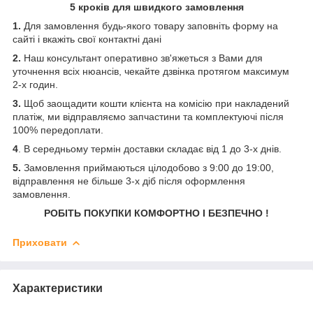
5 кроків для швидкого замовлення
1.
Для замовлення будь-якого товару заповніть форму на
сайті і вкажіть свої контактні дані
2.
Наш консультант оперативно зв'яжеться з Вами для
уточнення всіх нюансів, чекайте дзвінка протягом максимум
2-х годин.
3.
Щоб заощадити кошти клієнта на комісію при накладений
платіж, ми відправляємо запчастини та комплектуючі після
100% передоплати.
4
. В середньому термін доставки складає від 1 до 3-х днів.
5.
Замовлення приймаються цілодобово з 9:00 до 19:00,
відправлення не більше 3-х діб після оформлення
замовлення.
РОБІТЬ ПОКУПКИ КОМФОРТНО І БЕЗПЕЧНО !
Приховати
Характеристики