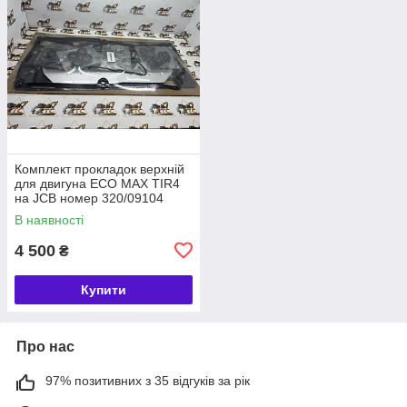
Комплект прокладок верхній
для двигуна ECO MAX TIR4
на JCB номер 320/09104
В наявності
4 500
₴
Купити
Про нас
97% позитивних з 35 відгуків за рік