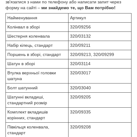
зв'язатися з нами по телефону або написати запит через
форму на сайті –
ми знайдемо те, що Вам потрібно!
Найменування
Артикул
Колінвал в зборі
320/09256
Шестерня коленвала
320/03132
Набір кілець, стандарт
320/09211
Поршень в зборі, стандарт
320/09213, 320/09299
Шатун в зборі
320/03114
Втулка верхньої головки
320/03017
шатуна
Болт шатунний
320/03040
Шатунні вкладиші,
320/09205
стандартний розмір
Комплект вкладишів
320/09335
корінних, стандарт
Півкільця коленвала,
320/09208
стандарт