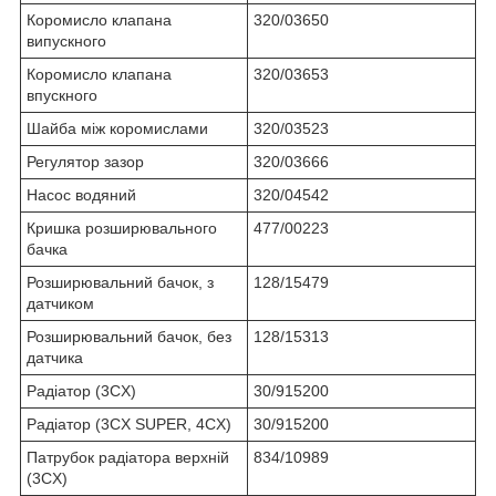
Коромисло клапана
320/03650
випускного
Коромисло клапана
320/03653
впускного
Шайба між коромислами
320/03523
Регулятор зазор
320/03666
Насос водяний
320/04542
Кришка розширювального
477/00223
бачка
Розширювальний бачок, з
128/15479
датчиком
Розширювальний бачок, без
128/15313
датчика
Радіатор (3CX)
30/915200
Радіатор (3CX SUPER, 4CX)
30/915200
Патрубок радіатора верхній
834/10989
(3CX)