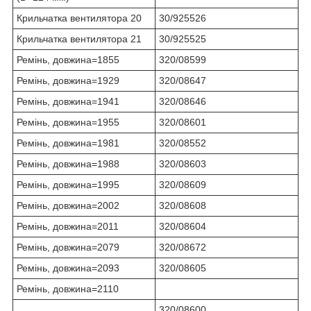
Крильчатка вентилятора 20
30/925526
Крильчатка вентилятора 21
30/925525
Ремінь, довжина=1855
320/08599
Ремінь, довжина=1929
320/08647
Ремінь, довжина=1941
320/08646
Ремінь, довжина=1955
320/08601
Ремінь, довжина=1981
320/08552
Ремінь, довжина=1988
320/08603
Ремінь, довжина=1995
320/08609
Ремінь, довжина=2002
320/08608
Ремінь, довжина=2011
320/08604
Ремінь, довжина=2079
320/08672
Ремінь, довжина=2093
320/08605
Ремінь, довжина=2110
320/08600