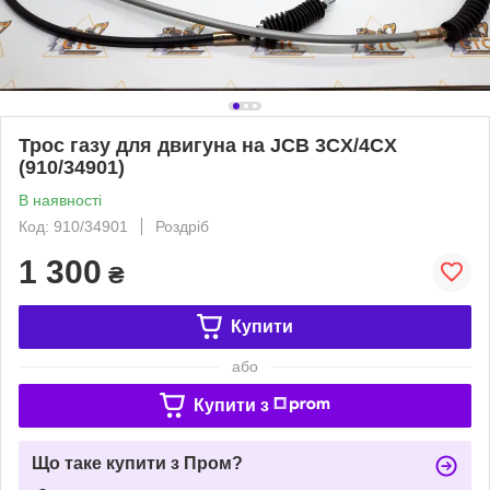
Трос газу для двигуна на JCB 3CX/4CX
(910/34901)
В наявності
Код: 910/34901
Роздріб
1 300
₴
Купити
або
Купити з
Що таке купити з Пром?