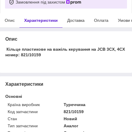
Замовлення під захистом
Опис
Характеристики
Доставка
Оплата
Умови 
Опис
Кільце пластикове на важіль керування на JCB 3CX, 4CX
номер: 821/10159
Характеристики
Основні
Країна виробник
Туреччина
Код запчастини
821/10159
Стан
Новий
Тип запчастини
Аналог