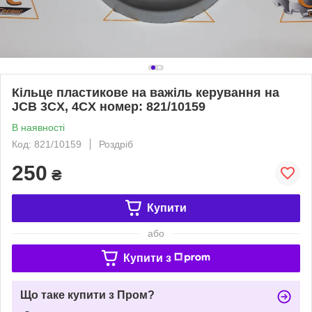
Кільце пластикове на важіль керування на
JCB 3CX, 4CX номер: 821/10159
В наявності
Код: 821/10159
Роздріб
250
₴
Купити
або
Купити з
Що таке купити з Пром?