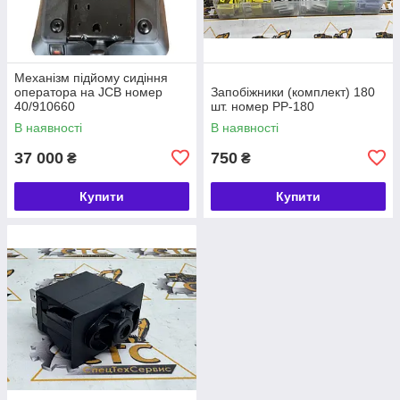
Механізм підйому сидіння
оператора на JCB номер
Запобіжники (комплект) 180
40/910660
шт. номер PP-180
В наявності
В наявності
37 000
750
₴
₴
Купити
Купити