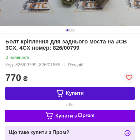
Болт кріплення для заднього моста на JCB
3CX, 4CX номер: 826/00799
В наявності
Код: 826/00799, 826/01665
Роздріб
770
₴
Купити
або
Купити з
Що таке купити з Пром?