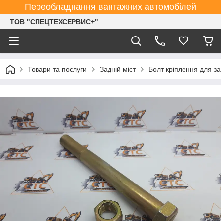
Переобладнання вантажних автомобілей
ТОВ "СПЕЦТЕХСЕРВИС+"
Товари та послуги
Задній міст
Болт кріплення для з