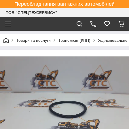
Переобладнання вантажних автомобілей
ТОВ "СПЕЦТЕХСЕРВИС+"
Товари та послуги
Трансмісія (КПП)
Ущільнювальне 