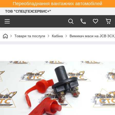
Переобладнання вантажних автомобілей
ТОВ "СПЕЦТЕХСЕРВИС+"
Товари та послуги
Кабіна
Вимикач маси на JCB 3CX,