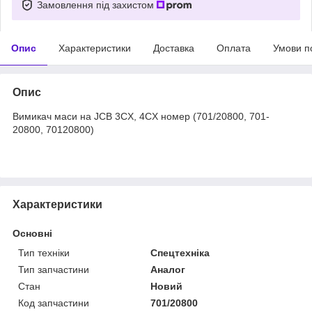
Замовлення під захистом
Опис
Характеристики
Доставка
Оплата
Умови п
Опис
Вимикач маси на JCB 3CX, 4CX номер (701/20800, 701-
20800, 70120800)
Характеристики
Основні
Тип техніки
Спецтехніка
Тип запчастини
Аналог
Стан
Новий
Код запчастини
701/20800