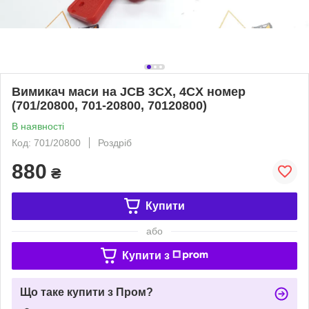
Вимикач маси на JCB 3CX, 4CX номер
(701/20800, 701-20800, 70120800)
В наявності
Код: 701/20800
Роздріб
880
₴
Купити
або
Купити з
Що таке купити з Пром?