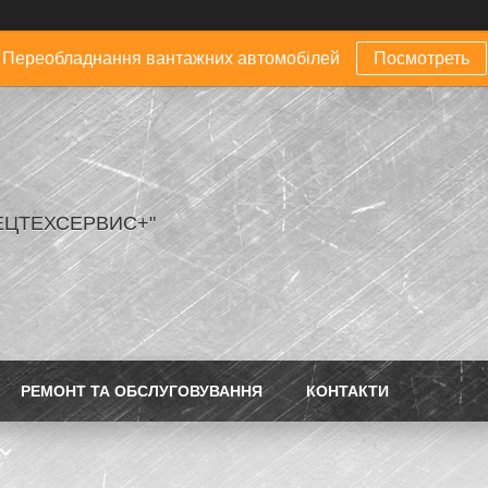
Переобладнання вантажних автомобілей
Посмотреть
ЕЦТЕХСЕРВИС+"
РЕМОНТ ТА ОБСЛУГОВУВАННЯ
КОНТАКТИ