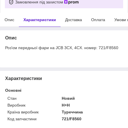
Замовлення під захистом
Опис
Характеристики
Доставка
Оплата
Умови 
Опис
Роз'єм передньої фари на JCB 3CX, 4CX. номер: 721/F8560
Характеристики
Основні
Стан
Новий
Виробник
H+H
Країна виробник
Туреччина
Код запчастини
721/F8560