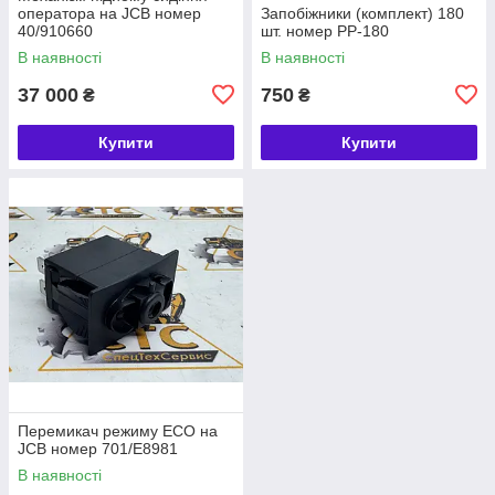
оператора на JCB номер
Запобіжники (комплект) 180
40/910660
шт. номер PP-180
В наявності
В наявності
37 000
750
₴
₴
Купити
Купити
Перемикач режиму ECO на
JCB номер 701/E8981
В наявності