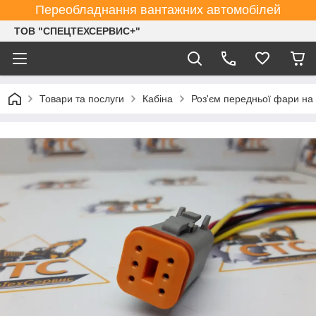
Переобладнання вантажних автомобілей
ТОВ "СПЕЦТЕХСЕРВИС+"
Товари та послуги
Кабіна
Роз'єм передньої фари на