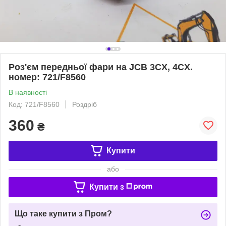
Роз'єм передньої фари на JCB 3CX, 4CX.
номер: 721/F8560
В наявності
Код: 721/F8560
Роздріб
360
₴
Купити
або
Купити з
Що таке купити з Пром?