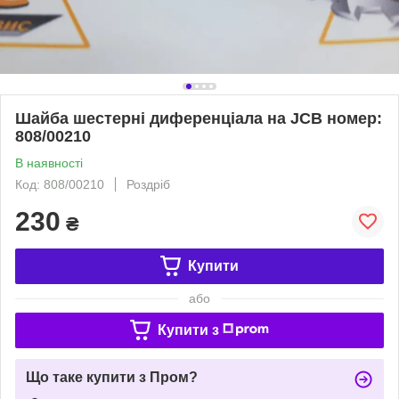
Шайба шестерні диференціала на JCB номер:
808/00210
В наявності
Код: 808/00210
Роздріб
230
₴
Купити
або
Купити з
Що таке купити з Пром?