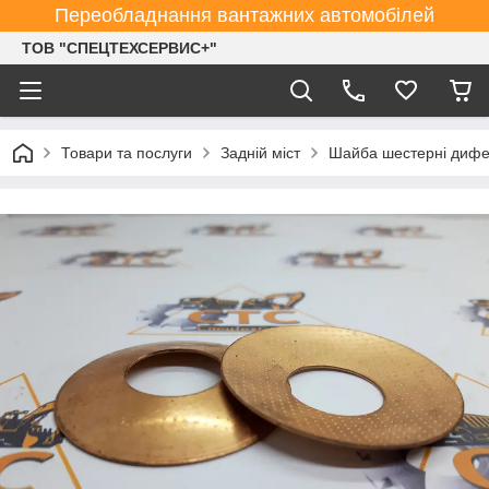
Переобладнання вантажних автомобілей
ТОВ "СПЕЦТЕХСЕРВИС+"
Товари та послуги
Задній міст
Шайба шестерні дифе