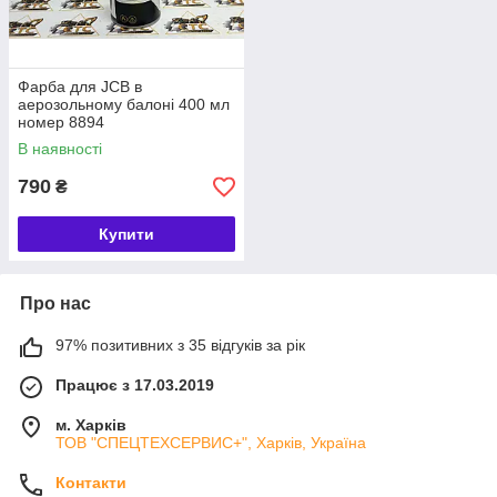
Фарба для JCB в
аерозольному балоні 400 мл
номер 8894
В наявності
790
₴
Купити
Про нас
97% позитивних з 35 відгуків за рік
Працює з 17.03.2019
м. Харків
ТОВ "СПЕЦТЕХСЕРВИС+", Харків, Україна
Контакти