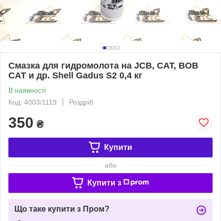
Смазка для гидромолота на JCB, CAT, BOB
CAT и др. Shell Gadus S2 0,4 кг
В наявності
Код: 4003/1119
Роздріб
350
₴
Купити
або
Купити з
Що таке купити з Пром?