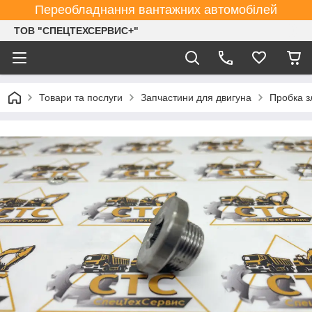
Переобладнання вантажних автомобілей
ТОВ "СПЕЦТЕХСЕРВИС+"
Товари та послуги
Запчастини для двигуна
Пробка з