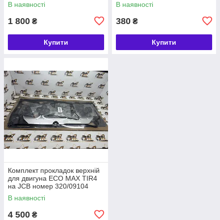
В наявності
В наявності
1 800
380
₴
₴
Купити
Купити
Комплект прокладок верхній
для двигуна ECO MAX TIR4
на JCB номер 320/09104
В наявності
4 500
₴