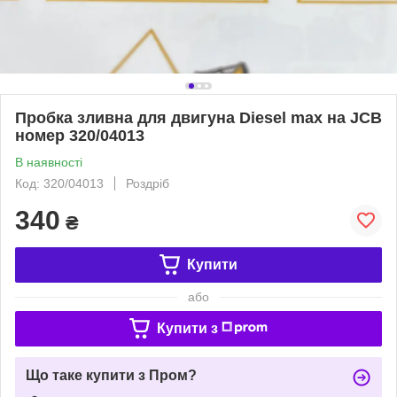
Пробка зливна для двигуна Diesel max на JCB
номер 320/04013
В наявності
Код: 320/04013
Роздріб
340
₴
Купити
або
Купити з
Що таке купити з Пром?