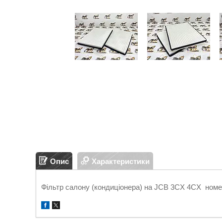
Опис
Характеристики
Фільтр салону (кондиціонера) на JCB 3CX 4CX номе