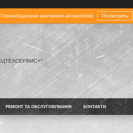
Переобладнання вантажних автомобілей
Посмотреть
ЕЦТЕХСЕРВИС+"
РЕМОНТ ТА ОБСЛУГОВУВАННЯ
КОНТАКТИ