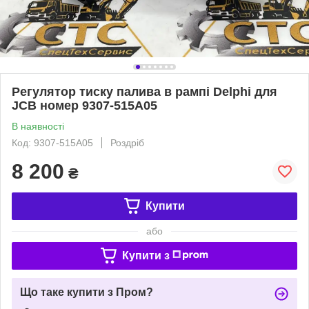
Регулятор тиску палива в рампі Delphi для
JCB номер 9307-515A05
В наявності
Код: 9307-515A05
Роздріб
8 200
₴
Купити
або
Купити з
Що таке купити з Пром?