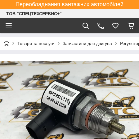
Переобладнання вантажних автомобілей
ТОВ "СПЕЦТЕХСЕРВИС+"
Товари та послуги
Запчастини для двигуна
Регулято