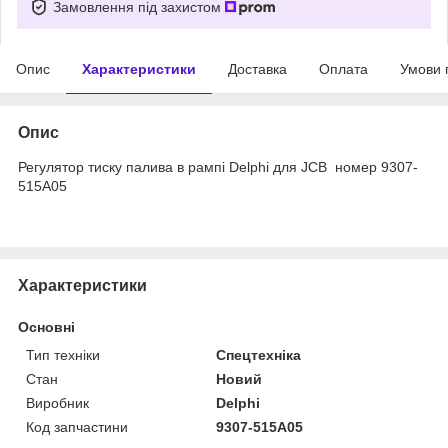
Замовлення під захистом
Опис
Характеристики
Доставка
Оплата
Умови 
Опис
Регулятор тиску палива в рампі Delphi для JCB номер 9307-
515A05
Характеристики
Основні
Тип техніки
Спецтехніка
Стан
Новий
Виробник
Delphi
Код запчастини
9307-515A05