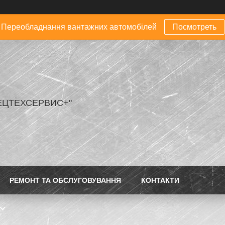
Переобладнання вантажних автомобілей
Посмотреть
ЕЦТЕХСЕРВИС+"
РЕМОНТ ТА ОБСЛУГОВУВАННЯ
КОНТАКТИ