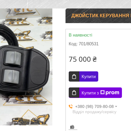
ДЖОЙСТИК КЕРУВАННЯ Н
В наявності
Код:
701/80531
75 000 ₴
Купити
Купити з
+380 (98) 709-80-08
Відділ продажу/сервісу