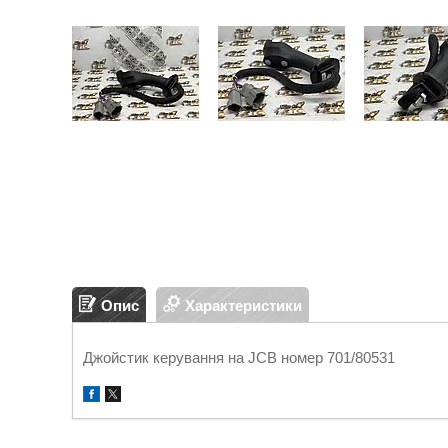
Опис
Характеристики
Джойстик керування на JCB номер 701/80531