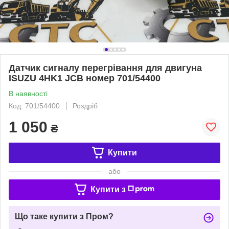
Датчик сигналу перегрівання для двигуна
ISUZU 4HK1 JCB номер 701/54400
В наявності
Код: 701/54400
Роздріб
1 050
₴
Купити
або
Купити з
Що таке купити з Пром?