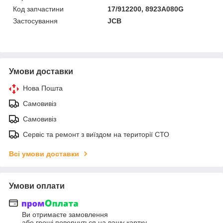
Код запчастини
17/912200, 8923A080G
Застосування
JCB
Умови доставки
Нова Пошта
Самовивіз
Самовивіз
Сервіс та ремонт з виїздом на території СТО
Всі умови доставки
Умови оплати
Ви отримаєте замовлення
або гроші повернуться на вашу картку