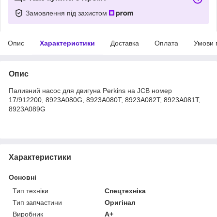
Замовлення під захистом
Опис
Характеристики
Доставка
Оплата
Умови 
Опис
Паливний насос для двигуна Perkins на JCB номер
17/912200, 8923A080G, 8923A080T, 8923A082T, 8923A081T,
8923A089G
Характеристики
Основні
Тип техніки
Спецтехніка
Тип запчастини
Оригінал
Виробник
A+