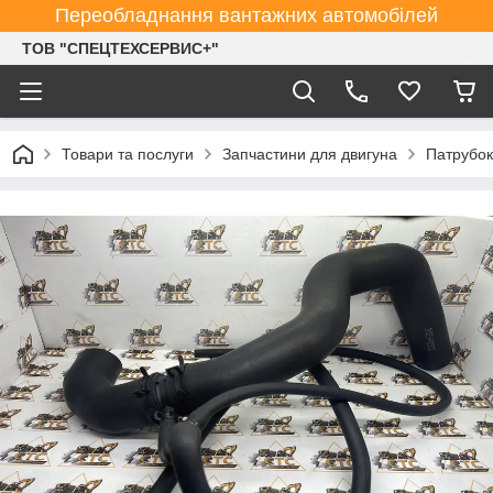
Переобладнання вантажних автомобілей
ТОВ "СПЕЦТЕХСЕРВИС+"
Товари та послуги
Запчастини для двигуна
Патрубок