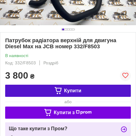
Патрубок радіатора верхній для двигуна
Diesel Max на JCB номер 332/F8503
В наявності
Код: 332/F8503
Роздріб
3 800
₴
Купити
або
Купити з
Що таке купити з Пром?