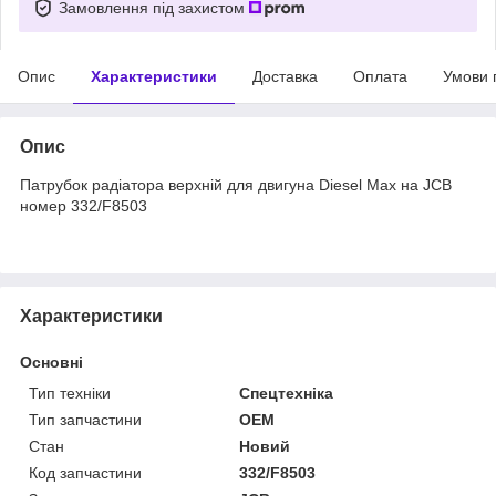
Замовлення під захистом
Опис
Характеристики
Доставка
Оплата
Умови 
Опис
Патрубок радіатора верхній для двигуна Diesel Max на JCB
номер 332/F8503
Характеристики
Основні
Тип техніки
Спецтехніка
Тип запчастини
OEM
Стан
Новий
Код запчастини
332/F8503