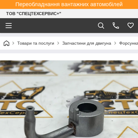
Переобладнання вантажних автомобілей
ТОВ "СПЕЦТЕХСЕРВИС+"
Товари та послуги
Запчастини для двигуна
Форсунка