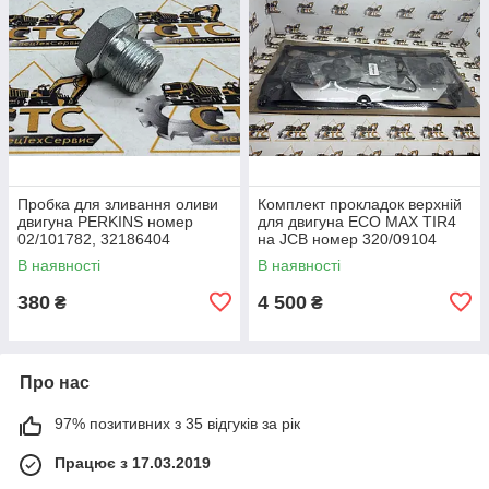
Пробка для зливання оливи
Комплект прокладок верхній
двигуна PERKINS номер
для двигуна ECO MAX TIR4
02/101782, 32186404
на JCB номер 320/09104
В наявності
В наявності
380
4 500
₴
₴
Про нас
97% позитивних з 35 відгуків за рік
Працює з 17.03.2019