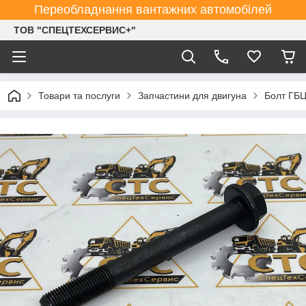
Переобладнання вантажних автомобілей
ТОВ "СПЕЦТЕХСЕРВИС+"
Товари та послуги
Запчастини для двигуна
Болт ГБЦ