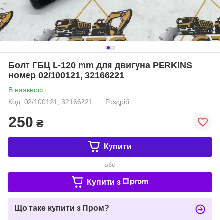
Болт ГБЦ L-120 mm для двигуна PERKINS
номер 02/100121, 32166221
В наявності
Код: 02/100121, 32166221
Роздріб
250
₴
Купити
або
Купити з
Що таке купити з Пром?