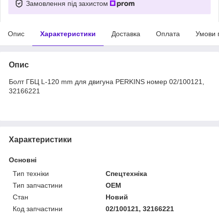
Замовлення під захистом
Опис
Характеристики
Доставка
Оплата
Умови 
Опис
Болт ГБЦ L-120 mm для двигуна PERKINS номер 02/100121,
32166221
Характеристики
Основні
Тип техніки
Спецтехніка
Тип запчастини
OEM
Стан
Новий
Код запчастини
02/100121, 32166221