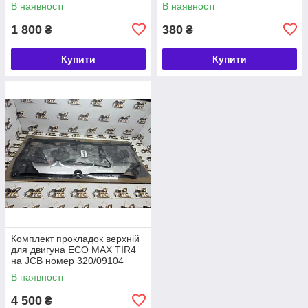
В наявності
В наявності
1 800
380
₴
₴
Купити
Купити
Комплект прокладок верхній
для двигуна ECO MAX TIR4
на JCB номер 320/09104
В наявності
4 500
₴