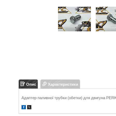
Опис
Характеристики
Адаптер паливної трубки (обетки) для двигуна PER