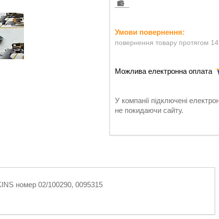
повернення товару протягом 14
У компанії підключені електро
не покидаючи сайту.
KINS номер 02/100290, 0095315