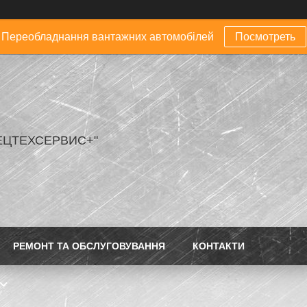
Переобладнання вантажних автомобілей
Посмотреть
ЕЦТЕХСЕРВИС+"
РЕМОНТ ТА ОБСЛУГОВУВАННЯ
КОНТАКТИ