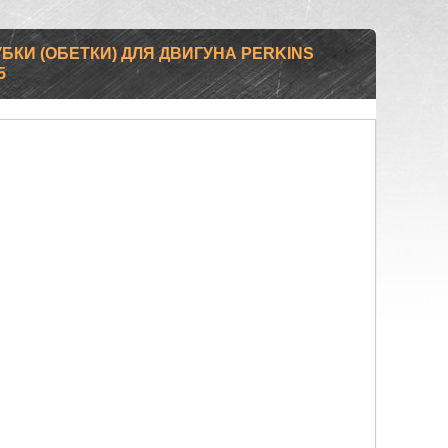
БКИ (ОБЕТКИ) ДЛЯ ДВИГУНА PERKINS
5