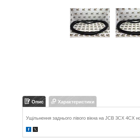
Опис
Характеристики
Ущільнення заднього лівого вікна на JCB 3CX 4CX н