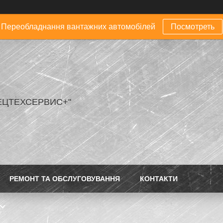
Переобладнання вантажних автомобілей
Посмотреть
ЕЦТЕХСЕРВИС+"
РЕМОНТ ТА ОБСЛУГОВУВАННЯ
КОНТАКТИ