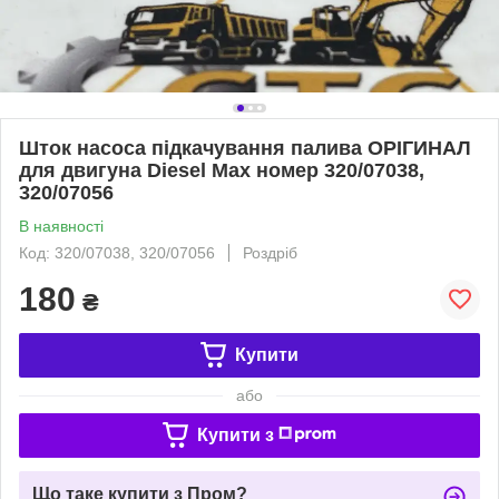
Шток насоса підкачування палива ОРІГИНАЛ
для двигуна Diesel Max номер 320/07038,
320/07056
В наявності
Код: 320/07038, 320/07056
Роздріб
180
₴
Купити
або
Купити з
Що таке купити з Пром?