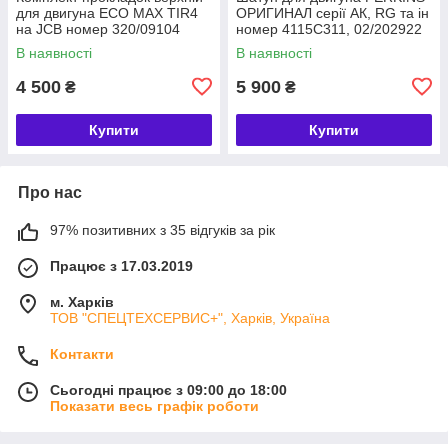
для двигуна ECO MAX TIR4
ОРИГИНАЛ серії АК, RG та ін
на JCB номер 320/09104
номер 4115C311, 02/202922
В наявності
В наявності
4 500
5 900
₴
₴
Купити
Купити
Про нас
97% позитивних з 35 відгуків за рік
Працює з 17.03.2019
м. Харків
ТОВ "СПЕЦТЕХСЕРВИС+", Харків, Україна
Контакти
Сьогодні працює з 09:00 до 18:00
Показати весь графік роботи