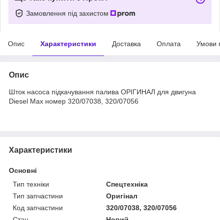
Замовлення під захистом
Опис
Характеристики
Доставка
Оплата
Умови 
Опис
Шток насоса підкачування палива ОРІГИНАЛ для двигуна
Diesel Max номер 320/07038, 320/07056
Характеристики
Основні
Тип техніки
Спецтехніка
Тип запчастини
Оригінал
Код запчастини
320/07038, 320/07056
Стан
Новий