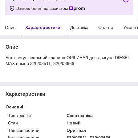
Замовлення під захистом
Опис
Характеристики
Доставка
Оплата
Умови 
Опис
Болт регулювальний клапана ОРІГИНАЛ для двигуна DIESEL
MAX номер 320/03511, 320/03666
Характеристики
Основні
Тип техніки
Спецтехніка
Стан
Новий
Тип запчастини
Оригінал
Код запчастини
320/03511, 320/03666