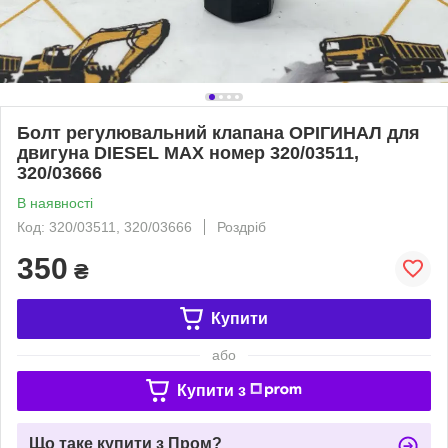
Болт регулювальний клапана ОРІГИНАЛ для
двигуна DIESEL MAX номер 320/03511,
320/03666
В наявності
Код: 320/03511, 320/03666
Роздріб
350
₴
Купити
або
Купити з
Що таке купити з Пром?