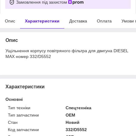
Замовлення під захистом
Опис
Характеристики
Доставка
Оплата
Умови 
Опис
Ущільнення корпусу повітряного фільтра для двигуна DIESEL
MAX номер 332/D5552
Характеристики
Основні
Тип техніки
Спецтехніка
Тип запчастини
OEM
Стан
Новий
Код запчастини
332/D5552