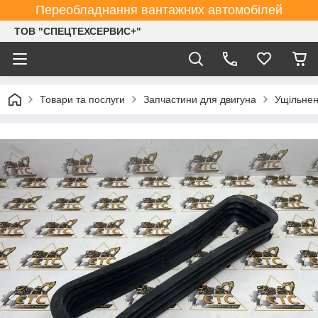
Переобладнання вантажних автомобілей
ТОВ "СПЕЦТЕХСЕРВИС+"
Товари та послуги
Запчастини для двигуна
Ущільнен