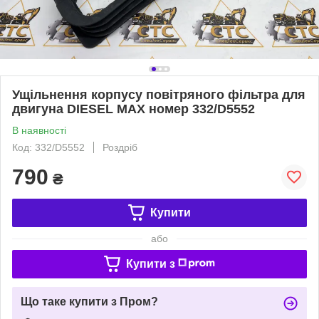
Ущільнення корпусу повітряного фільтра для
двигуна DIESEL MAX номер 332/D5552
В наявності
Код: 332/D5552
Роздріб
790
₴
Купити
або
Купити з
Що таке купити з Пром?