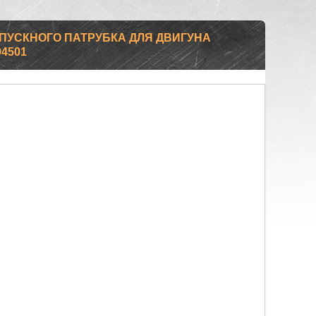
ВПУСКНОГО ПАТРУБКА ДЛЯ ДВИГУНА
04501