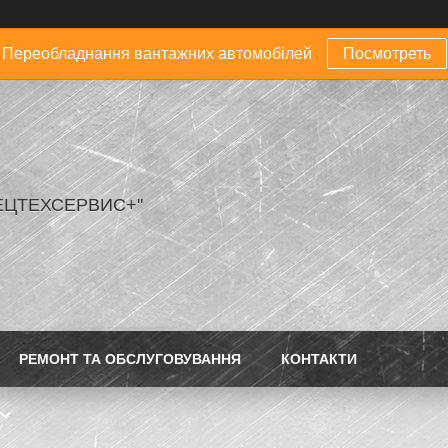
Переобладнання вантажних автомобілей
Посмотреть
ЕЦТЕХСЕРВИС+"
РЕМОНТ ТА ОБСЛУГОВУВАННЯ
КОНТАКТИ