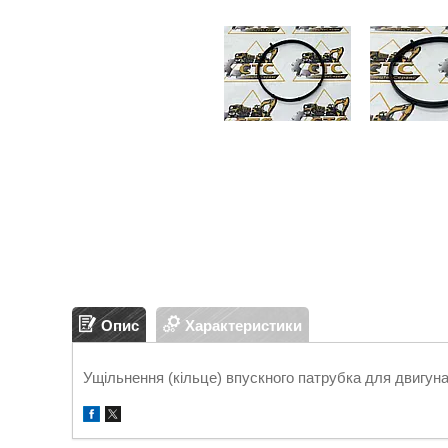
Опис
Характеристики
Ущільнення (кільце) впускного патрубка для двигу