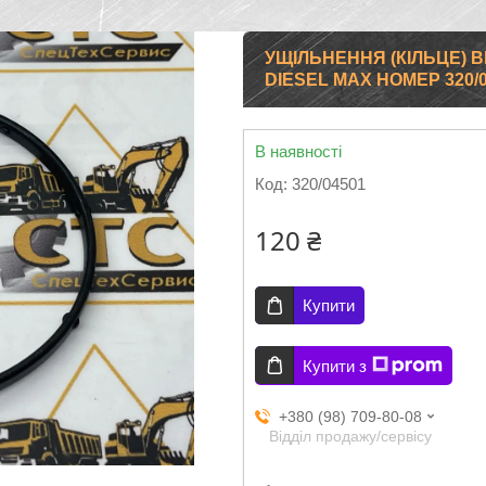
УЩІЛЬНЕННЯ (КІЛЬЦЕ) 
DIESEL MAX НОМЕР 320/
В наявності
Код:
320/04501
120 ₴
Купити
Купити з
+380 (98) 709-80-08
Відділ продажу/сервісу