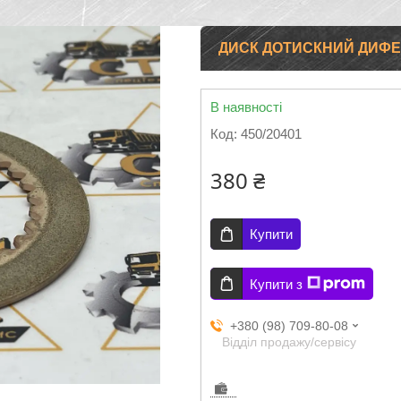
ДИСК ДОТИСКНИЙ ДИФЕР
В наявності
Код:
450/20401
380 ₴
Купити
Купити з
+380 (98) 709-80-08
Відділ продажу/сервісу