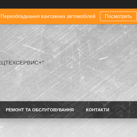
Переобладнання вантажних автомобілей
Посмотреть
ЕЦТЕХСЕРВИС+"
РЕМОНТ ТА ОБСЛУГОВУВАННЯ
КОНТАКТИ