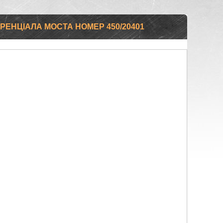
ЕНЦІАЛА МОСТА НОМЕР 450/20401