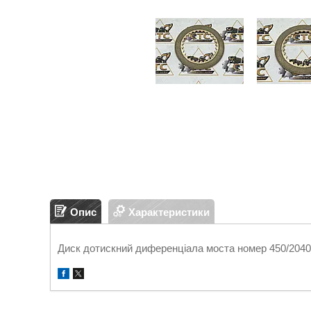
Опис
Характеристики
Диск дотискний диференціала моста номер 450/204