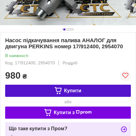
Насос підкачування палива АНАЛОГ для
двигуна PERKINS номер 17/912400, 2954070
В наявності
Код: 17/912400, 2954070
Роздріб
980
₴
Купити
або
Купити з
Що таке купити з Пром?