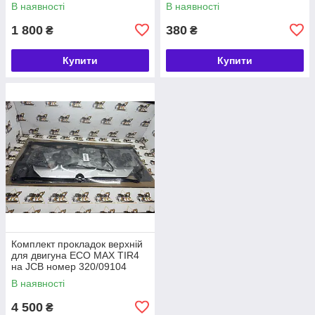
В наявності
В наявності
1 800
380
₴
₴
Купити
Купити
Комплект прокладок верхній
для двигуна ECO MAX TIR4
на JCB номер 320/09104
В наявності
4 500
₴