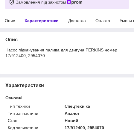
Замовлення під захистом
Опис
Характеристики
Доставка
Оплата
Умови 
Опис
Насос підкачування палива для двигуна PERKINS номер
17/912400, 2954070
Характеристики
Основні
Тип техніки
Спецтехніка
Тип запчастини
Аналог
Стан
Новий
Код запчастини
17/912400, 2954070