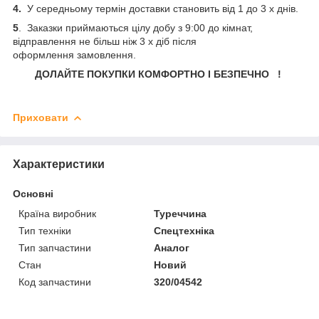
4.
У середньому термін доставки становить від 1 до 3 х днів.
5
. Заказки приймаються цілу добу з 9:00 до кімнат,
відправлення не більш ніж 3 х діб після
оформлення замовлення.
ДОЛАЙТЕ ПОКУПКИ КОМФОРТНО І БЕЗПЕЧНО !
Приховати
Характеристики
Основні
Країна виробник
Туреччина
Тип техніки
Спецтехніка
Тип запчастини
Аналог
Стан
Новий
Код запчастини
320/04542