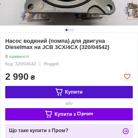
Насос водяний (помпа) для двигуна
Dieselmax на JCB 3CX/4CX (320/04542)
В наявності
Код: 320/04542
Роздріб
2 990
₴
Купити
або
Купити з
Що таке купити з Пром?