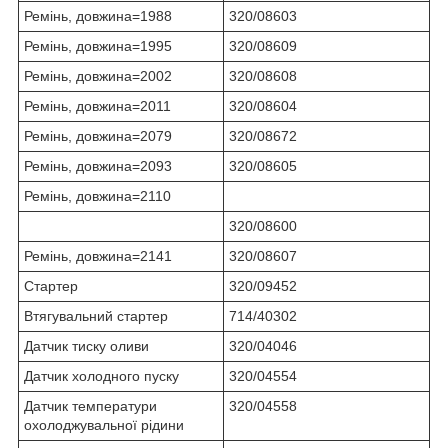
Ремінь, довжина=1988
320/08603
Ремінь, довжина=1995
320/08609
Ремінь, довжина=2002
320/08608
Ремінь, довжина=2011
320/08604
Ремінь, довжина=2079
320/08672
Ремінь, довжина=2093
320/08605
Ремінь, довжина=2110
320/08600
Ремінь, довжина=2141
320/08607
Стартер
320/09452
Втягувальний стартер
714/40302
Датчик тиску оливи
320/04046
Датчик холодного пуску
320/04554
Датчик температури
320/04558
охолоджувальної рідини