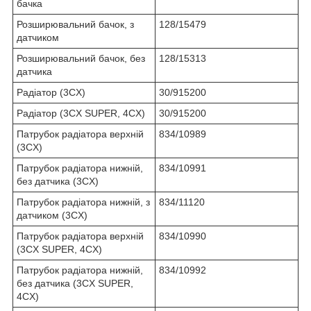
бачка
Розширювальний бачок, з
128/15479
датчиком
Розширювальний бачок, без
128/15313
датчика
Радіатор (3CX)
30/915200
Радіатор (3CX SUPER, 4CX)
30/915200
Патрубок радіатора верхній
834/10989
(3CX)
Патрубок радіатора нижній,
834/10991
без датчика (3CX)
Патрубок радіатора нижній, з
834/11120
датчиком (3CX)
Патрубок радіатора верхній
834/10990
(3CX SUPER, 4CX)
Патрубок радіатора нижній,
834/10992
без датчика (3CX SUPER,
4CX)