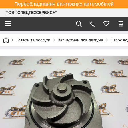
Переобладнання вантажних автомобілей
ТОВ "СПЕЦТЕХСЕРВИС+"
Товари та послуги
Запчастини для двигуна
Насос во