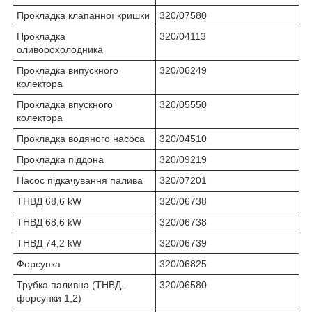
Прокладка клапанної кришки
320/07580
Прокладка
320/04113
оливооохолодника
Прокладка випускного
320/06249
колектора
Прокладка впускного
320/05550
колектора
Прокладка водяного насоса
320/04510
Прокладка піддона
320/09219
Насос підкачування палива
320/07201
ТНВД 68,6 kW
320/06738
ТНВД 68,6 kW
320/06738
ТНВД 74,2 kW
320/06739
Форсунка
320/06825
Трубка паливна (ТНВД-
320/06580
форсунки 1,2)