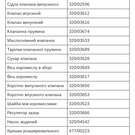
Сідло клапана випускного
320/02596
Клапан впускной
320/03612
Клапан випускний
320/03616
Клапанна пружина
320/03674
Маслоснімний ковпачок
320/03533
Тарілка клапанної пружини
320/03689
Сухар клапана
320/03528
Вісь коромислу в зборі
320/03649
Вісь коромислу
320/03617
Коротно випускного клапана
320/03650
Коротно впускного клапана
320/03653
Шайба між коромислами
320/03523
Регулятор зазор
320/03666
Насос водяний
320/04542
Кришка розширювального
477/00223