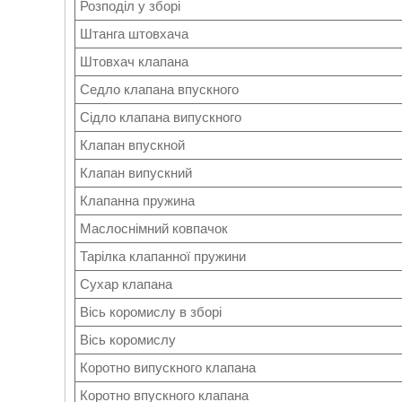
Розподіл у зборі
Штанга штовхача
Штовхач клапана
Седло клапана впускного
Сідло клапана випускного
Клапан впускной
Клапан випускний
Клапанна пружина
Маслоснімний ковпачок
Тарілка клапанної пружини
Сухар клапана
Вісь коромислу в зборі
Вісь коромислу
Коротно випускного клапана
Коротно впускного клапана