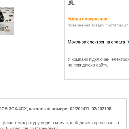
повернення товару протягом 14
У компанії підключені електро
не покидаючи сайту.
JCB 3CX/4CX, каталожні номери: 02/202411, 02/202106,
егулює температуру води в кожусі, щоб двигун працював за
 185 градусів по Фаренгейту.