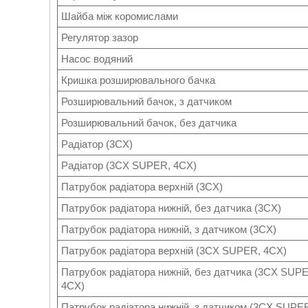
Шайба між коромислами
Регулятор зазор
Насос водяний
Кришка розширювального бачка
Розширювальний бачок, з датчиком
Розширювальний бачок, без датчика
Радіатор (3CX)
Радіатор (3CX SUPER, 4CX)
Патрубок радіатора верхній (3CX)
Патрубок радіатора нижній, без датчика (3CX)
Патрубок радіатора нижній, з датчиком (3CX)
Патрубок радіатора верхній (3CX SUPER, 4CX)
Патрубок радіатора нижній, без датчика (3CX SUP
4CX)
Патрубок радіатора нижній, з датчиком (3CX SUPE