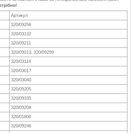
отрібно!
Артикул
320/09256
320/03132
320/09211
320/09213, 320/09299
320/03114
320/03017
320/03040
320/09205
320/09335
320/09208
320/01800
320/09246