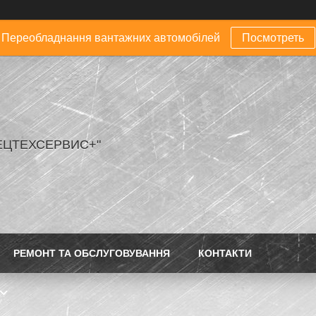
Переобладнання вантажних автомобілей
Посмотреть
ЕЦТЕХСЕРВИС+"
РЕМОНТ ТА ОБСЛУГОВУВАННЯ
КОНТАКТИ