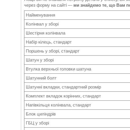
через форму на сайті —
ми знайдемо те, що Вам п
Найменування
Колінвал у зборі
Шестірня колінвала
Набір кілець, стандарт
Поршень у зборі, стандарт
Шатун у зборі
Втулка верхньої головки шатуна
Шатунний болт
Шатунні вкладки, стандартний розмір
Комплект вкладок корінних, стандарт
Напівкільця колінвала, стандарт
Блок циліндрів
ГБЦ у зборі