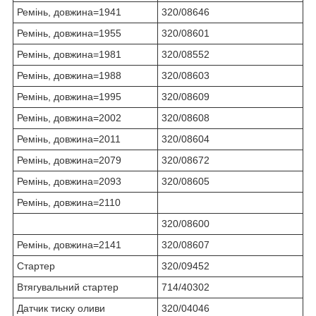
Ремінь, довжина=1941
320/08646
Ремінь, довжина=1955
320/08601
Ремінь, довжина=1981
320/08552
Ремінь, довжина=1988
320/08603
Ремінь, довжина=1995
320/08609
Ремінь, довжина=2002
320/08608
Ремінь, довжина=2011
320/08604
Ремінь, довжина=2079
320/08672
Ремінь, довжина=2093
320/08605
Ремінь, довжина=2110
320/08600
Ремінь, довжина=2141
320/08607
Стартер
320/09452
Втягувальний стартер
714/40302
Датчик тиску оливи
320/04046